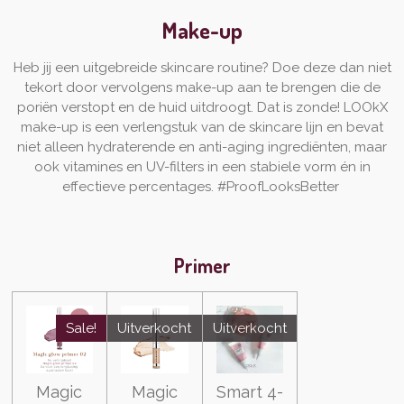
Make-up
Heb jij een uitgebreide skincare routine? Doe deze dan niet
tekort door vervolgens make-up aan te brengen die de
poriën verstopt en de huid uitdroogt. Dat is zonde! LOOkX
make-up is een verlengstuk van de skincare lijn en bevat
niet alleen hydraterende en anti-aging ingrediënten, maar
ook vitamines en UV-filters in een stabiele vorm én in
effectieve percentages. #ProofLooksBetter
Primer
Sale!
Uitverkocht
Uitverkocht
Magic
Magic
Smart 4-