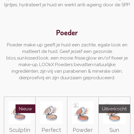
lijntjes, hydrateert je huid en werkt anti-ageing door de SPF!
Poeder
Poeder make-up geeft je huid een zachte, egale look en
matteert de huid. Geef jezelf een gezonde
blos, sun kissed look, een mooie frisse glow en/of fixeer je
make-up. LOOkX Poeders bevatten natuurlijke
ingrediënten, zijn vrij van parabenen & minerale oliën,
dierproefvrij en zijn duurzaam geproduceerd.
Nieuw
Uitverkocht
Sculptin
Perfect
Powder
Sun