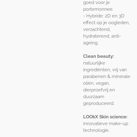
goed voor je
portemonnee.
- Hybride: 2D en 3D
effect op je oogleden,
verzachtend,
hydraterend, anti-
ageing.
Clean beauty:
natuurlijke
ingrediënten, vrij van
parabenen & minerale
oliën, vegan,
dierproefvrij en
duurzaam
geproduceerd.
LOOkX Skin science:
innovatieve make-up
technologie.