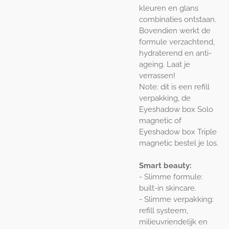
kleuren en glans
combinaties ontstaan.
Bovendien werkt de
formule verzachtend,
hydraterend en anti-
ageing. Laat je
verrassen!
Note: dit is een refill
verpakking, de
Eyeshadow box Solo
magnetic of
Eyeshadow box Triple
magnetic bestel je los.
Smart beauty:
- Slimme formule:
built-in skincare.
- Slimme verpakking:
refill systeem,
milieuvriendelijk en