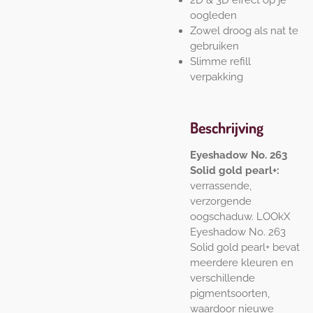
2D & 3D effect op je
oogleden
Zowel droog als nat te
gebruiken
Slimme refill
verpakking
Beschrijving
Eyeshadow No. 263
Solid gold pearl+:
verrassende,
verzorgende
oogschaduw. LOOkX
Eyeshadow No. 263
Solid gold pearl+ bevat
meerdere kleuren en
verschillende
pigmentsoorten,
waardoor nieuwe