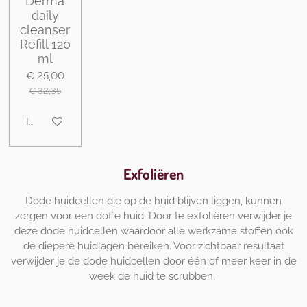
Derma
daily
cleanser
Refill 120
ml
€ 25,00
€ 32,35
In winkelwagen
Exfoliëren
Dode huidcellen die op de huid blijven liggen, kunnen
zorgen voor een doffe huid. Door te exfoliëren verwijder je
deze dode huidcellen waardoor alle werkzame stoffen ook
de diepere huidlagen bereiken. Voor zichtbaar resultaat
verwijder je de dode huidcellen door één of meer keer in de
week de huid te scrubben.