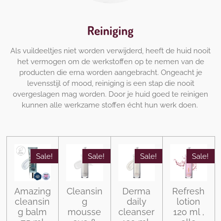
Reiniging
Als vuildeeltjes niet worden verwijderd, heeft de huid nooit
het vermogen om de werkstoffen op te nemen van de
producten die erna worden aangebracht. Ongeacht je
levensstijl of mood, reiniging is een stap die nooit
overgeslagen mag worden. Door je huid goed te reinigen
kunnen alle werkzame stoffen écht hun werk doen.
Sale!
Sale!
Sale!
Sale!
Amazing
Cleansin
Derma
Refresh
cleansin
g
daily
lotion
g balm
mousse
cleanser
120 ml ,