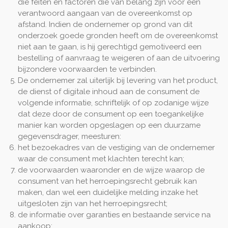
die feiten en factoren die van belang zijn voor een
verantwoord aangaan van de overeenkomst op
afstand. Indien de ondernemer op grond van dit
onderzoek goede gronden heeft om de overeenkomst
niet aan te gaan, is hij gerechtigd gemotiveerd een
bestelling of aanvraag te weigeren of aan de uitvoering
bijzondere voorwaarden te verbinden.
De ondernemer zal uiterlijk bij levering van het product,
de dienst of digitale inhoud aan de consument de
volgende informatie, schriftelijk of op zodanige wijze
dat deze door de consument op een toegankelijke
manier kan worden opgeslagen op een duurzame
gegevensdrager, meesturen:
het bezoekadres van de vestiging van de ondernemer
waar de consument met klachten terecht kan;
de voorwaarden waaronder en de wijze waarop de
consument van het herroepingsrecht gebruik kan
maken, dan wel een duidelijke melding inzake het
uitgesloten zijn van het herroepingsrecht;
de informatie over garanties en bestaande service na
aankoop;