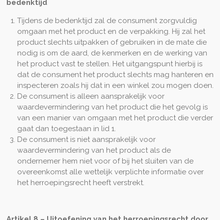
bedenktijd
Tijdens de bedenktijd zal de consument zorgvuldig
omgaan met het product en de verpakking. Hij zal het
product slechts uitpakken of gebruiken in de mate die
nodig is om de aard, de kenmerken en de werking van
het product vast te stellen. Het uitgangspunt hierbij is
dat de consument het product slechts mag hanteren en
inspecteren zoals hij dat in een winkel zou mogen doen.
De consument is alleen aansprakelijk voor
waardevermindering van het product die het gevolg is
van een manier van omgaan met het product die verder
gaat dan toegestaan in lid 1.
De consument is niet aansprakelijk voor
waardevermindering van het product als de
ondernemer hem niet voor of bij het sluiten van de
overeenkomst alle wettelijk verplichte informatie over
het herroepingsrecht heeft verstrekt.
Artikel 8
–
Uitoefening van het herroepingsrecht door