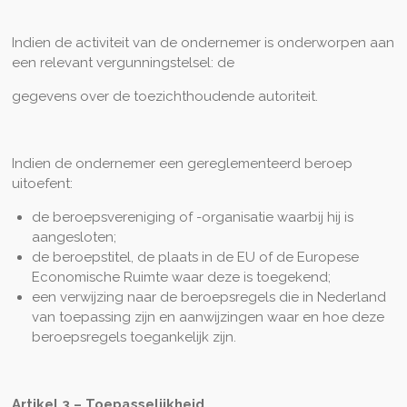
Indien de activiteit van de ondernemer is onderworpen aan
een relevant vergunningstelsel: de
gegevens over de toezichthoudende autoriteit.
Indien de ondernemer een gereglementeerd beroep
uitoefent:
de beroepsvereniging of -organisatie waarbij hij is
aangesloten;
de beroepstitel, de plaats in de EU of de Europese
Economische Ruimte waar deze is toegekend;
een verwijzing naar de beroepsregels die in Nederland
van toepassing zijn en aanwijzingen waar en hoe deze
beroepsregels toegankelijk zijn.
Artikel 3 – Toepasselijkheid