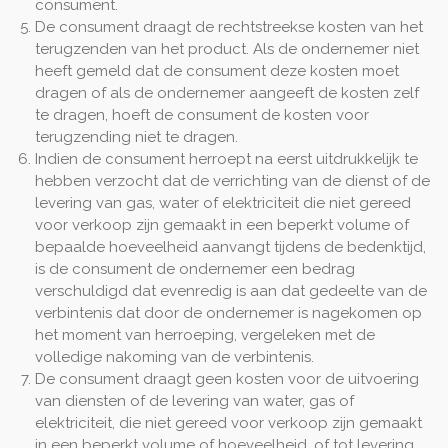
consument.
De consument draagt de rechtstreekse kosten van het
terugzenden van het product. Als de ondernemer niet
heeft gemeld dat de consument deze kosten moet
dragen of als de ondernemer aangeeft de kosten zelf
te dragen, hoeft de consument de kosten voor
terugzending niet te dragen.
Indien de consument herroept na eerst uitdrukkelijk te
hebben verzocht dat de verrichting van de dienst of de
levering van gas, water of elektriciteit die niet gereed
voor verkoop zijn gemaakt in een beperkt volume of
bepaalde hoeveelheid aanvangt tijdens de bedenktijd,
is de consument de ondernemer een bedrag
verschuldigd dat evenredig is aan dat gedeelte van de
verbintenis dat door de ondernemer is nagekomen op
het moment van herroeping, vergeleken met de
volledige nakoming van de verbintenis.
De consument draagt geen kosten voor de uitvoering
van diensten of de levering van water, gas of
elektriciteit, die niet gereed voor verkoop zijn gemaakt
in een beperkt volume of hoeveelheid, of tot levering