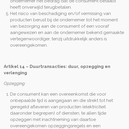
ondernemer het bedrag dat de consument betaald
heeft onverwijld terugbetalen.
Het risico van beschadiging en/of vermissing van
producten berust bij de ondernemer tot het moment
van bezorging aan de consument of een vooraf
aangewezen en aan de ondernemer bekend gemaakte
vertegenwoordiger, tenzij uitdrukkelijk anders is
overeengekomen.
Artikel 14
–
Duurtransacties: duur, opzegging en
verlenging
Opzegging:
De consument kan een overeenkomst die voor
onbepaalde tijd is aangegaan en die strekt tot het
geregeld afleveren van producten (elektriciteit
daaronder begrepen) of diensten, te allen tijde
opzeggen met inachtneming van daartoe
overeengekomen opzeggingsregels en een