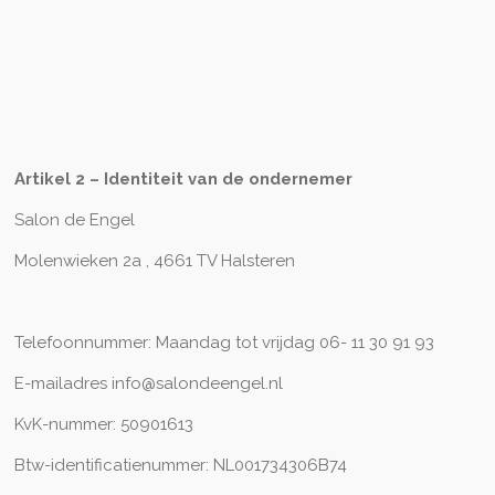
Artikel 2 – Identiteit van de ondernemer
Salon de Engel
Molenwieken 2a , 4661 TV Halsteren
Telefoonnummer: Maandag tot vrijdag 06- 11 30 91 93
E-mailadres info@salondeengel.nl
KvK-nummer: 50901613
Btw-identificatienummer: NL001734306B74