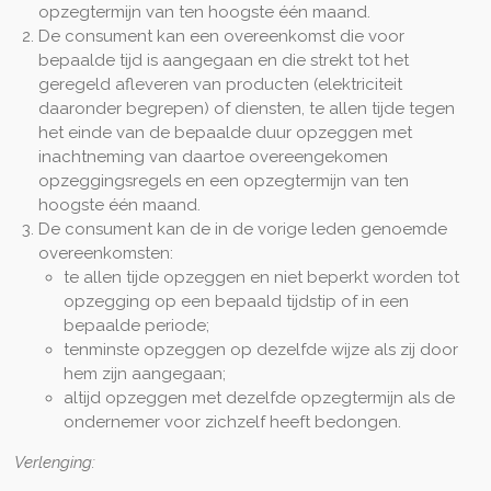
opzegtermijn van ten hoogste één maand.
De consument kan een overeenkomst die voor
bepaalde tijd is aangegaan en die strekt tot het
geregeld afleveren van producten (elektriciteit
daaronder begrepen) of diensten, te allen tijde tegen
het einde van de bepaalde duur opzeggen met
inachtneming van daartoe overeengekomen
opzeggingsregels en een opzegtermijn van ten
hoogste één maand.
De consument kan de in de vorige leden genoemde
overeenkomsten:
te allen tijde opzeggen en niet beperkt worden tot
opzegging op een bepaald tijdstip of in een
bepaalde periode;
tenminste opzeggen op dezelfde wijze als zij door
hem zijn aangegaan;
altijd opzeggen met dezelfde opzegtermijn als de
ondernemer voor zichzelf heeft bedongen.
Verlenging: