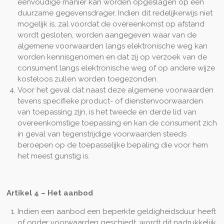
eenvoudige manier kan worden opgeslagen op een
duurzame gegevensdrager. Indien dit redelijkerwijs niet
mogelijk is, zal voordat de overeenkomst op afstand
wordt gesloten, worden aangegeven waar van de
algemene voorwaarden langs elektronische weg kan
worden kennisgenomen en dat zij op verzoek van de
consument langs elektronische weg of op andere wijze
kosteloos zullen worden toegezonden.
Voor het geval dat naast deze algemene voorwaarden
tevens specifieke product- of dienstenvoorwaarden
van toepassing zijn, is het tweede en derde lid van
overeenkomstige toepassing en kan de consument zich
in geval van tegenstrijdige voorwaarden steeds
beroepen op de toepasselijke bepaling die voor hem
het meest gunstig is.
Artikel 4
–
Het aanbod
Indien een aanbod een beperkte geldigheidsduur heeft
of onder voorwaarden geschiedt, wordt dit nadrukkelijk