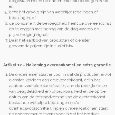
toegestaan indien de ondernemer dit bedongen heeft
en:
deze het gevolg zijn van wettelijke regelingen of
bepalingen; of
de consument de bevoegdheid heeft de overeenkomst
op te zeggen met ingang van de dag waarop de
prijsverhoging ingaat.
De in het aanbod van producten of diensten
genoemde prijzen zijn inclusief btw.
Artikel 12
–
Nakoming overeenkomst en extra garantie
De ondernemer staat er voor in dat de producten en/of
diensten voldoen aan de overeenkomst, de in het
aanbod vermelde specificaties, aan de redelijke eisen
van deugdelijkheid en/of bruikbaarheid en de op de
datum van de totstandkoming van de overeenkomst
bestaande wettelijke bepalingen en/of
overheidsvoorschriften. Indien overeengekomen staat
de ondernemer er tevens voor in dat het product