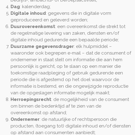
bedrijfs-, ambachts- of beroepsactiviteit;
Dag
: kalenderdag;
Digitale inhoud
: gegevens die in digitale vorm
geproduceerd en geleverd worden;
Duurovereenkomst
: een overeenkomst die strekt tot
de regelmatige levering van zaken, diensten en/of
digitale inhoud gedurende een bepaalde periode;
Duurzame gegevensdrager
: elk hulpmiddel –
waaronder ook begrepen e-mail – dat de consument of
ondernemer in staat stelt om informatie die aan hem
persoonlijk is gericht, op te slaan op een manier die
toekomstige raadpleging of gebruik gedurende een
periode die is afgestemd op het doel waarvoor de
informatie is bestemd, en die ongewijzigde reproductie
van de opgeslagen informatie mogelijk maakt;
Herroepingsrecht
: de mogelijkheid van de consument
om binnen de bedenktijd af te zien van de
overeenkomst op afstand;
Ondernemer
: de natuurlijke of rechtspersoon die
producten, (toegang tot) digitale inhoud en/of diensten
op afstand aan consumenten aanbiedt;