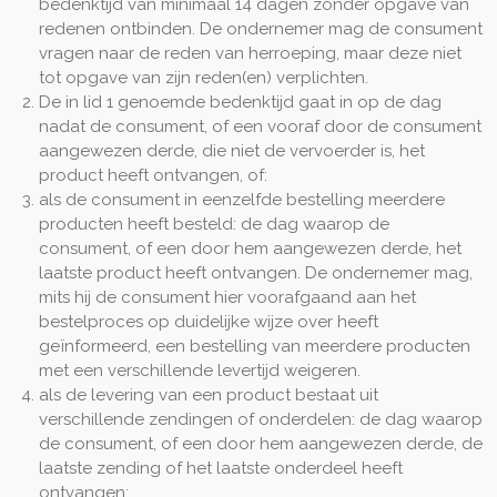
bedenktijd van minimaal 14 dagen zonder opgave van
redenen ontbinden. De ondernemer mag de consument
vragen naar de reden van herroeping, maar deze niet
tot opgave van zijn reden(en) verplichten.
De in lid 1 genoemde bedenktijd gaat in op de dag
nadat de consument, of een vooraf door de consument
aangewezen derde, die niet de vervoerder is, het
product heeft ontvangen, of:
als de consument in eenzelfde bestelling meerdere
producten heeft besteld: de dag waarop de
consument, of een door hem aangewezen derde, het
laatste product heeft ontvangen. De ondernemer mag,
mits hij de consument hier voorafgaand aan het
bestelproces op duidelijke wijze over heeft
geïnformeerd, een bestelling van meerdere producten
met een verschillende levertijd weigeren.
als de levering van een product bestaat uit
verschillende zendingen of onderdelen: de dag waarop
de consument, of een door hem aangewezen derde, de
laatste zending of het laatste onderdeel heeft
ontvangen;