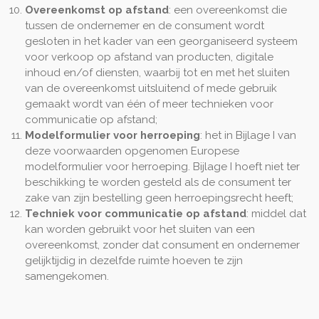
Overeenkomst op afstand
: een overeenkomst die
tussen de ondernemer en de consument wordt
gesloten in het kader van een georganiseerd systeem
voor verkoop op afstand van producten, digitale
inhoud en/of diensten, waarbij tot en met het sluiten
van de overeenkomst uitsluitend of mede gebruik
gemaakt wordt van één of meer technieken voor
communicatie op afstand;
Modelformulier voor herroeping
: het in Bijlage I van
deze voorwaarden opgenomen Europese
modelformulier voor herroeping. Bijlage I hoeft niet ter
beschikking te worden gesteld als de consument ter
zake van zijn bestelling geen herroepingsrecht heeft;
Techniek voor communicatie op afstand
: middel dat
kan worden gebruikt voor het sluiten van een
overeenkomst, zonder dat consument en ondernemer
gelijktijdig in dezelfde ruimte hoeven te zijn
samengekomen.