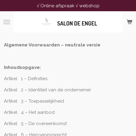
√ Online afspraak √ webshop
Ga
direct
naar
SALON DE ENGEL
de
hoofdinhoud
Algemene Voorwaarden – neutrale versie
Inhoudsopgave:
Artikel 1 – Definities
Artikel 2 – Identiteit van de ondernemer
Artikel 3 – Toepasselijkheid
Artikel 4 – Het aanbod
Artikel 5 – De overeenkomst
Artikel 6 – Herroepingsrecht