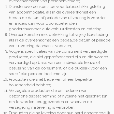
overeenkomsten van personenvervoer;
Dienstenovereenkomsten voor terbeschikkingstelling
van accommodatie, als in de overeenkomst een
bepaalde datum of periode van uitvoering is voorzien
en anders dan voor woondoeleinden,
goederenvervoer, autoverhuurdiensten en catering;
Overeenkomsten met betrekking tot vrijetijdsbesteding,
als in de overeenkomst een bepaalde datum of periode
van uitvoering daarvan is voorzien;
Volgens specificaties van de consument vervaardigde
producten, die niet geprefabriceerd zijn en die worden
vervaardigd op basis van een individuele keuze of
beslissing van de consument, of die duidelijk voor een
specifieke persoon bestemd zijn;
Producten die snel bederven of een beperkte
houdbaarheid hebben;
Verzegelde producten die om redenen van
gezondheidsbescherming of hygiëne niet geschikt zijn
om te worden teruggezonden en waarvan de
verzegeling na levering is verbroken;
Producten die na levering door hun aard onherroepelijk