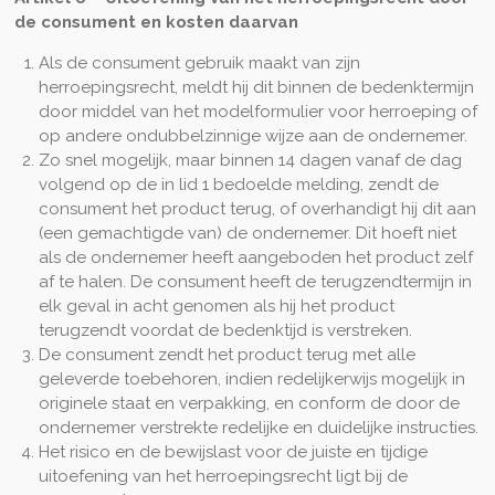
de consument en kosten daarvan
Als de consument gebruik maakt van zijn
herroepingsrecht, meldt hij dit binnen de bedenktermijn
door middel van het modelformulier voor herroeping of
op andere ondubbelzinnige wijze aan de ondernemer.
Zo snel mogelijk, maar binnen 14 dagen vanaf de dag
volgend op de in lid 1 bedoelde melding, zendt de
consument het product terug, of overhandigt hij dit aan
(een gemachtigde van) de ondernemer. Dit hoeft niet
als de ondernemer heeft aangeboden het product zelf
af te halen. De consument heeft de terugzendtermijn in
elk geval in acht genomen als hij het product
terugzendt voordat de bedenktijd is verstreken.
De consument zendt het product terug met alle
geleverde toebehoren, indien redelijkerwijs mogelijk in
originele staat en verpakking, en conform de door de
ondernemer verstrekte redelijke en duidelijke instructies.
Het risico en de bewijslast voor de juiste en tijdige
uitoefening van het herroepingsrecht ligt bij de