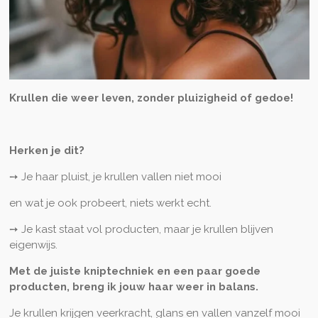
Krullen die weer leven, zonder pluizigheid of gedoe!
Herken je dit?
➙ Je haar pluist, je krullen vallen niet mooi
en wat je ook probeert, niets werkt echt.
➙ Je kast staat vol producten,
maar je krullen blijven
eigenwijs.
Met de juiste kniptechniek en een paar goede
producten, breng ik jouw haar weer in balans.
Je krullen krijgen veerkracht, glans
en vallen vanzelf mooi