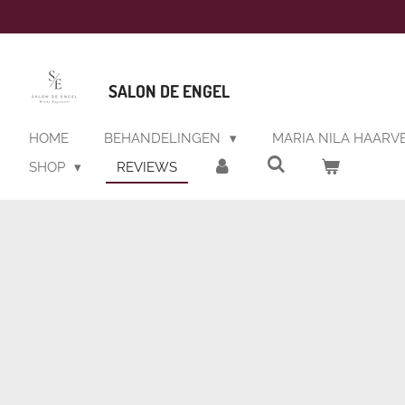
Ga
direct
naar
de
SALON DE ENGEL
hoofdinhoud
HOME
BEHANDELINGEN
MARIA NILA HAARV
SHOP
REVIEWS