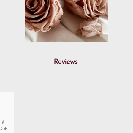
Reviews
ht,
 Ook