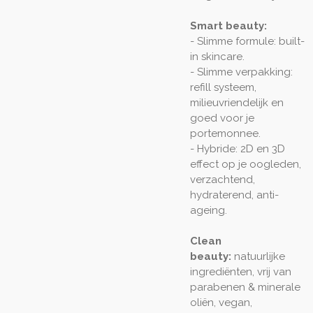
Smart beauty:
- Slimme formule: built-
in skincare.
- Slimme verpakking:
refill systeem,
milieuvriendelijk en
goed voor je
portemonnee.
- Hybride: 2D en 3D
effect op je oogleden,
verzachtend,
hydraterend, anti-
ageing.
Clean
beauty:
natuurlijke
ingrediënten, vrij van
parabenen & minerale
oliën, vegan,