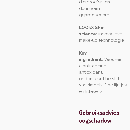
dierproefvrij en
duurzaam
geproduceerd.
LOOkX Skin
science:
innovatieve
make-up technologie.
Key
ingrediënt:
Vitamine
E
anti-ageing
antioxidant,
ondersteunt herstel
van rimpels, fijne lijntjes
en littekens.
Gebruiksadvies
oogschaduw