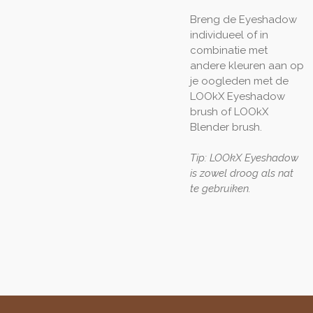
Breng de Eyeshadow
individueel of in
combinatie met
andere kleuren aan op
je oogleden met de
LOOkX Eyeshadow
brush of LOOkX
Blender brush.
Tip: LOOkX Eyeshadow
is zowel droog als nat
te gebruiken.