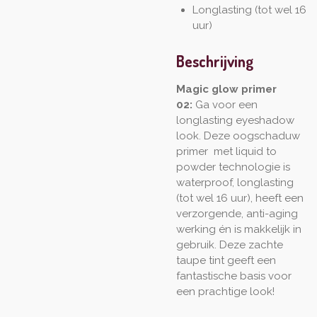
Longlasting (tot wel 16
uur)
Beschrijving
Magic glow primer
02:
Ga voor een
longlasting eyeshadow
look. Deze oogschaduw
primer met liquid to
powder technologie is
waterproof, longlasting
(tot wel 16 uur), heeft een
verzorgende, anti-aging
werking én is makkelijk in
gebruik. Deze zachte
taupe tint geeft een
fantastische basis voor
een prachtige look!