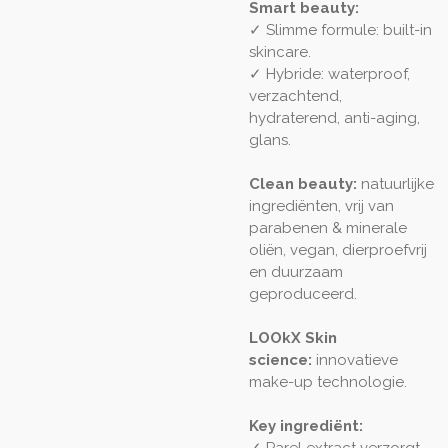
Smart beauty:
✓ Slimme formule: built-in
skincare.
✓ Hybride: waterproof,
verzachtend,
hydraterend, anti-aging,
glans.
Clean beauty:
natuurlijke
ingrediënten, vrij van
parabenen & minerale
oliën, vegan, dierproefvrij
en duurzaam
geproduceerd.
LOOkX Skin
science:
innovatieve
make-up technologie.
Key ingrediënt: