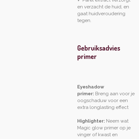
✓ Parel extract verzorgt
en verzacht de huid, en
gaat huidveroudering
tegen.
Gebruiksadvies
primer
Eyeshadow
primer:
Breng aan voor je
oogschaduw voor een
extra longlasting effect
Highlighter:
Neem wat
Magic glow primer op je
vinger of kwast en