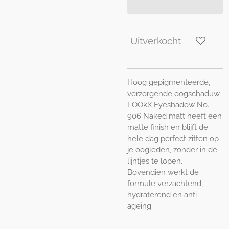
Uitverkocht
Hoog gepigmenteerde,
verzorgende oogschaduw.
LOOkX Eyeshadow No.
906 Naked matt heeft een
matte finish en blijft de
hele dag perfect zitten op
je oogleden, zonder in de
lijntjes te lopen.
Bovendien werkt de
formule verzachtend,
hydraterend en anti-
ageing.