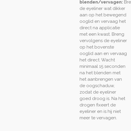
blenden/vervagen:
Br
de eyeliner wat dikker
aan op het bewegend
ooglid en vervaag het
direct na applicatie
met een kwast. Breng
vervolgens de eyeliner
op het bovenste
ooglid aan en vervaag
het direct. Wacht
minimaal 15 seconden
na het blenden met
het aanbrengen van
de oogschaduw,
zodat de eyeliner
goed droog is. Na het
drogen fixeert de
eyeliner en is hij niet
meer te vervagen.