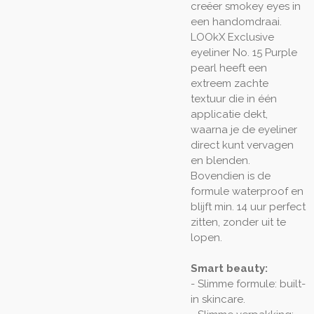
creëer smokey eyes in
een handomdraai.
LOOkX Exclusive
eyeliner No. 15 Purple
pearl heeft een
extreem zachte
textuur die in één
applicatie dekt,
waarna je de eyeliner
direct kunt vervagen
en blenden.
Bovendien is de
formule waterproof en
blijft min. 14 uur perfect
zitten, zonder uit te
lopen.
Smart beauty:
- Slimme formule: built-
in skincare.