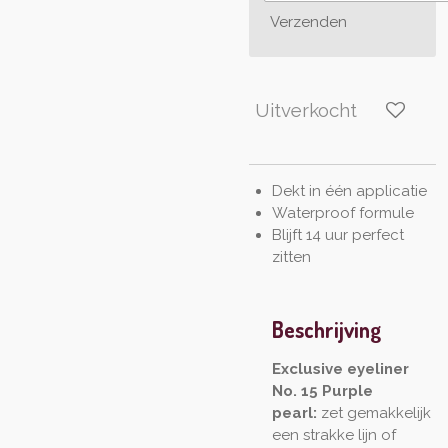
Verzenden
Uitverkocht
Dekt in één applicatie
Waterproof formule
Blijft 14 uur perfect
zitten
Beschrijving
Exclusive eyeliner
No. 15 Purple
pearl:
zet gemakkelijk
een strakke lijn of