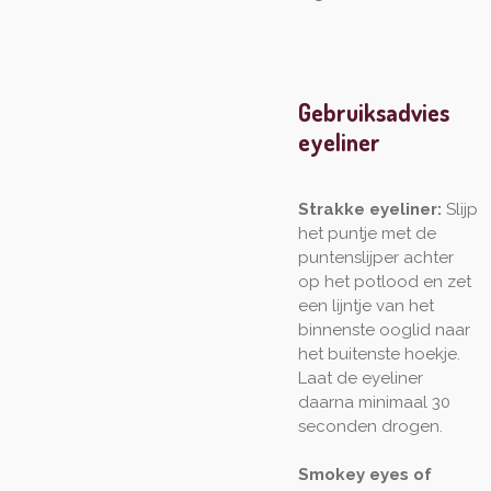
Gebruiksadvies
eyeliner
Strakke eyeliner:
Slijp
het puntje met de
puntenslijper achter
op het potlood en zet
een lijntje van het
binnenste ooglid naar
het buitenste hoekje.
Laat de eyeliner
daarna minimaal 30
seconden drogen.
Smokey eyes of