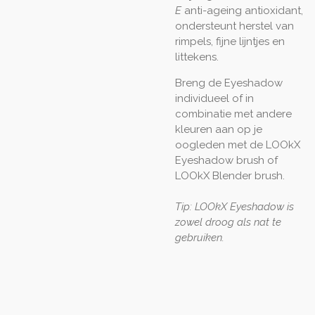
E
anti-ageing antioxidant,
ondersteunt herstel van
rimpels, fijne lijntjes en
littekens.
Breng de Eyeshadow
individueel of in
combinatie met andere
kleuren aan op je
oogleden met de LOOkX
Eyeshadow brush of
LOOkX Blender brush.
Tip: LOOkX Eyeshadow is
zowel droog als nat te
gebruiken.