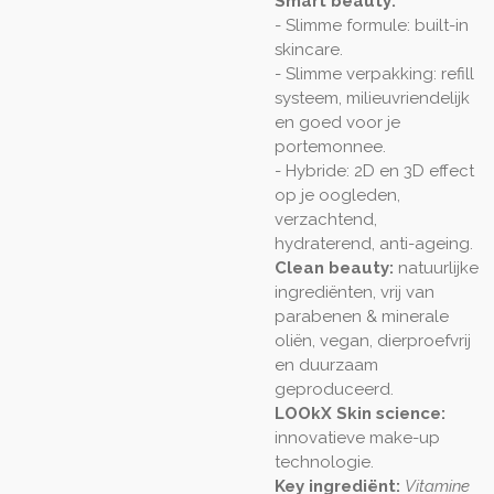
Smart beauty:
- Slimme formule: built-in
skincare.
- Slimme verpakking: refill
systeem, milieuvriendelijk
en goed voor je
portemonnee.
- Hybride: 2D en 3D effect
op je oogleden,
verzachtend,
hydraterend, anti-ageing.
Clean beauty:
natuurlijke
ingrediënten, vrij van
parabenen & minerale
oliën, vegan, dierproefvrij
en duurzaam
geproduceerd.
LOOkX Skin science:
innovatieve make-up
technologie.
Key ingrediënt:
Vitamine