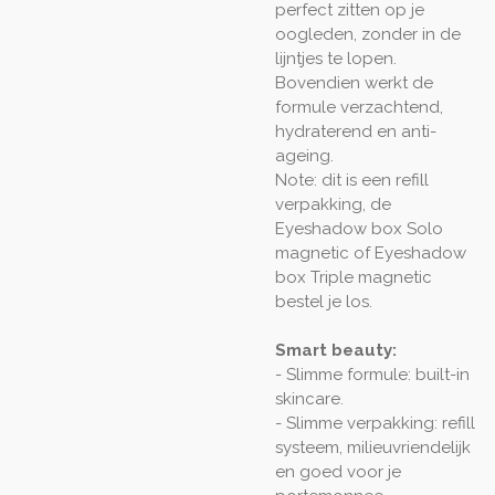
perfect zitten op je
oogleden, zonder in de
lijntjes te lopen.
Bovendien werkt de
formule verzachtend,
hydraterend en anti-
ageing.
Note: dit is een refill
verpakking, de
Eyeshadow box Solo
magnetic of Eyeshadow
box Triple magnetic
bestel je los.
Smart beauty:
- Slimme formule: built-in
skincare.
- Slimme verpakking: refill
systeem, milieuvriendelijk
en goed voor je