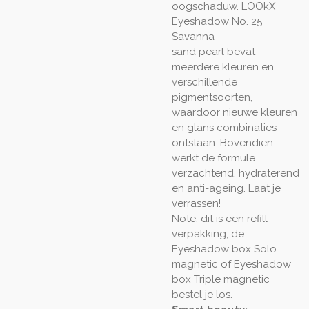
oogschaduw. LOOkX
Eyeshadow No. 25
Savanna
sand pearl bevat
meerdere kleuren en
verschillende
pigmentsoorten,
waardoor nieuwe kleuren
en glans combinaties
ontstaan. Bovendien
werkt de formule
verzachtend, hydraterend
en anti-ageing. Laat je
verrassen!
Note: dit is een refill
verpakking, de
Eyeshadow box Solo
magnetic of Eyeshadow
box Triple magnetic
bestel je los.