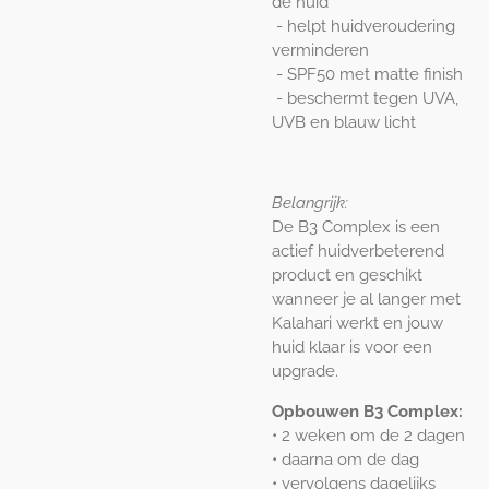
de huid
-
helpt huidveroudering
verminderen
-
SPF50 met matte finish
-
beschermt tegen UVA,
UVB en blauw licht
Belangrijk:
De B3 Complex is een
actief huidverbeterend
product en geschikt
wanneer je al langer met
Kalahari werkt en jouw
huid klaar is voor een
upgrade.
Opbouwen B3 Complex:
• 2 weken om de 2 dagen
• daarna om de dag
• vervolgens dagelijks