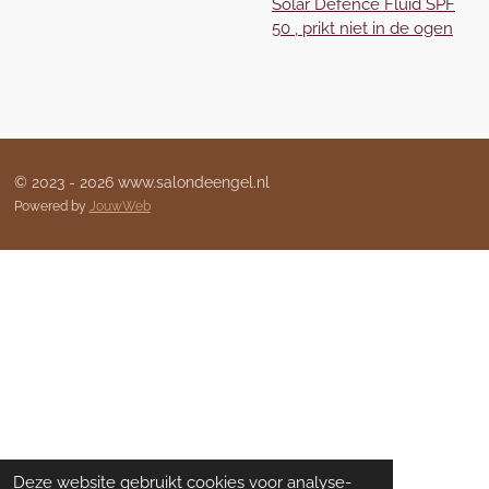
Solar Defence Fluid SPF
50 , prikt niet in de ogen
© 2023 - 2026 www.salondeengel.nl
Powered by
JouwWeb
Deze website gebruikt cookies voor analyse-