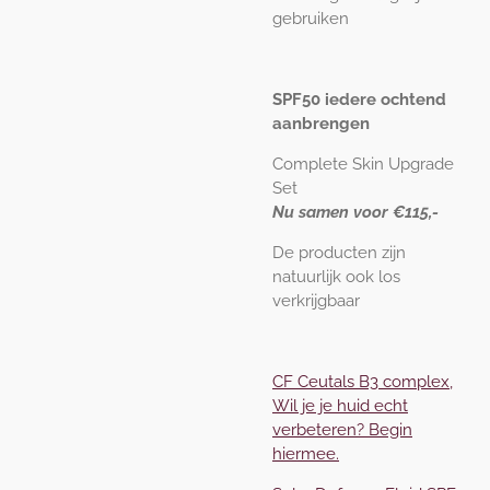
gebruiken
SPF50 iedere ochtend
aanbrengen
Complete Skin Upgrade
Set
Nu samen voor €115,-
De producten zijn
natuurlijk ook los
verkrijgbaar
CF Ceutals B3 complex,
Wil je je huid echt
verbeteren? Begin
hiermee.