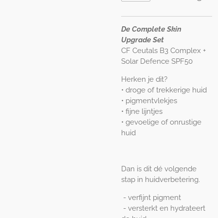
De Complete Skin
Upgrade Set
CF Ceutals B3 Complex +
Solar Defence SPF50
Herken je dit?
• droge of trekkerige huid
• pigmentvlekjes
• fijne lijntjes
• gevoelige of onrustige
huid
Dan is dit dé volgende
stap in huidverbetering.
-
verfijnt pigment
-
versterkt en hydrateert