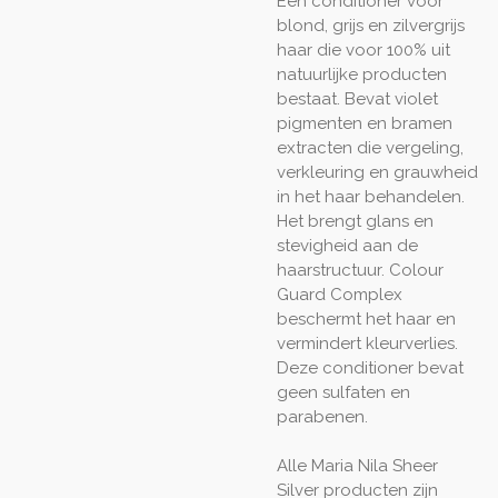
Een conditioner voor
blond, grijs en zilvergrijs
haar die voor 100% uit
natuurlijke producten
bestaat. Bevat violet
pigmenten en bramen
extracten die vergeling,
verkleuring en grauwheid
in het haar behandelen.
Het brengt glans en
stevigheid aan de
haarstructuur. Colour
Guard Complex
beschermt het haar en
vermindert kleurverlies.
Deze conditioner bevat
geen sulfaten en
parabenen.
Alle Maria Nila Sheer
Silver producten zijn