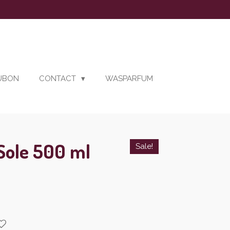
AUBON
CONTACT
WASPARFUM
ole 500 ml
Sale!