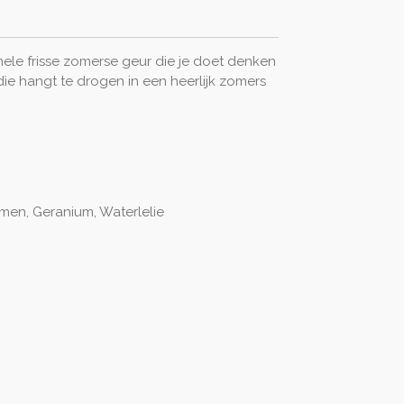
ele frisse zomerse geur die je doet denken
ie hangt te drogen in een heerlijk zomers
men, Geranium, Waterlelie