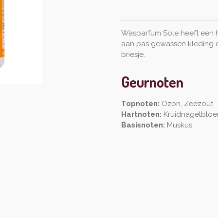
Wasparfum Sole heeft een h
aan pas gewassen kleding d
briesje.
Geurnoten
Topnoten:
Ozon, Zeezout
Hartnoten:
Kruidnagelbloe
Basisnoten:
Muskus