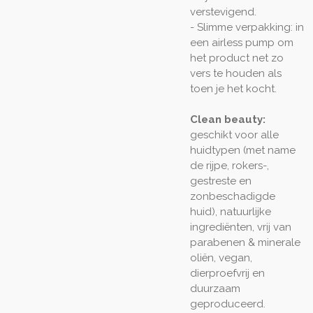
verstevigend.
- Slimme verpakking: in
een airless pump om
het product net zo
vers te houden als
toen je het kocht.
Clean beauty:
geschikt voor alle
huidtypen (met name
de rijpe, rokers-,
gestreste en
zonbeschadigde
huid), natuurlijke
ingrediënten, vrij van
parabenen & minerale
oliën, vegan,
dierproefvrij en
duurzaam
geproduceerd.