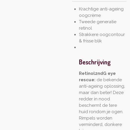
Krachtige anti-ageing
oogcrème
Tweede generatie
retinol
Strakkere oogcontour
& frisse blik
Beschrijving
Retinol2ndG eye
rescue:
de bekende
anti-ageing oplossing,
maar dan beter! Deze
redder in nood
beschermt de tere
huid rondom je ogen.
Rimpels worden
verminderd, donkere