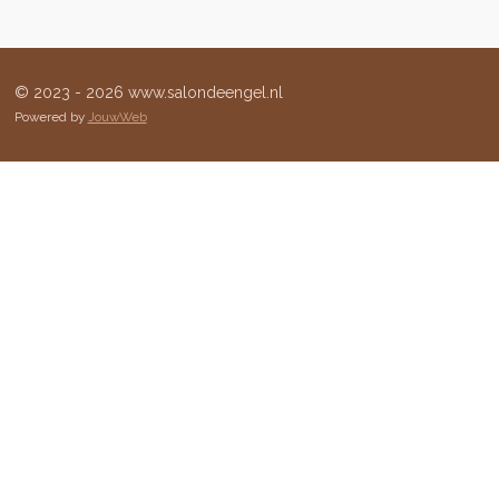
© 2023 - 2026 www.salondeengel.nl
Powered by
JouwWeb