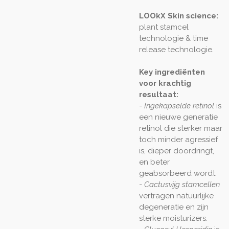
LOOkX Skin science:
plant stamcel
technologie & time
release technologie.
Key ingrediënten
voor krachtig
resultaat:
-
Ingekapselde retinol
is
een nieuwe generatie
retinol die sterker maar
toch minder agressief
is, dieper doordringt,
en beter
geabsorbeerd wordt.
-
Cactusvijg stamcellen
vertragen natuurlijke
degeneratie en zijn
sterke moisturizers.