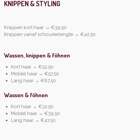
KNIPPEN & STYLING
Knippen kort haar → €39,50
Knippen vanaf schouderlengte → €42,50
Wassen, knippen & föhnen
Kort haar → €52,50
Middel haar → €57,50
Lang haar → €67,50
Wassen & föhnen
Kort haar → €32,50
Middel haar → €39,50
Lang haar → €47,50