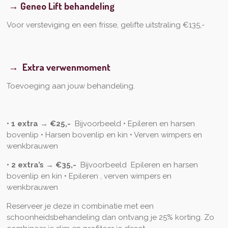
→ Geneo Lift behandeling
Voor versteviging en een frisse, gelifte uitstraling €135,-
→ Extra verwenmoment
Toevoeging aan jouw behandeling.
• 1 extra →
€25,-
Bijvoorbeeld • Epileren en harsen
bovenlip • Harsen bovenlip en kin • Verven wimpers en
wenkbrauwen
• 2 extra’s →
€35,-
Bijvoorbeeld
Epileren en harsen
bovenlip en kin • Epileren , verven wimpers en
wenkbrauwen
Reserveer je deze in combinatie met een
schoonheidsbehandeling dan ontvang je 25% korting. Zo