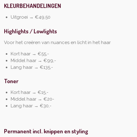
KLEURBEHANDELINGEN
Uitgroei → €49,50
Highlights / Lowlights
Voor het creëren van nuances en licht in het haar
Kort haar → €55,-
Middel haar → €99,-
Lang haar → €135,-
Toner
Kort haar → €15,-
Middel haar → €20-
Lang haar → €30,-
Permanent incl. knippen en styling