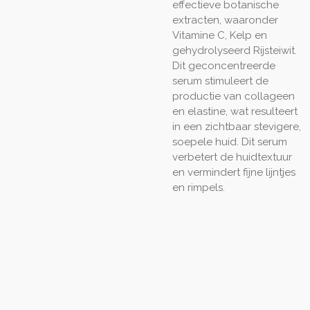
effectieve botanische
extracten, waaronder
Vitamine C, Kelp en
gehydrolyseerd Rijsteiwit.
Dit geconcentreerde
serum stimuleert de
productie van collageen
en elastine, wat resulteert
in een zichtbaar stevigere,
soepele huid. Dit serum
verbetert de huidtextuur
en vermindert fijne lijntjes
en rimpels.