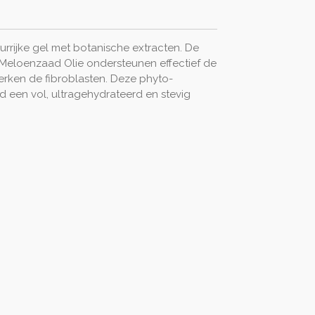
rrijke gel met botanische extracten. De
i Meloenzaad Olie ondersteunen effectief de
erken de fibroblasten. Deze phyto-
id een vol, ultragehydrateerd en stevig