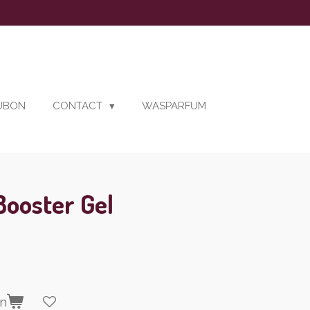
AUBON
CONTACT
WASPARFUM
Booster Gel
en