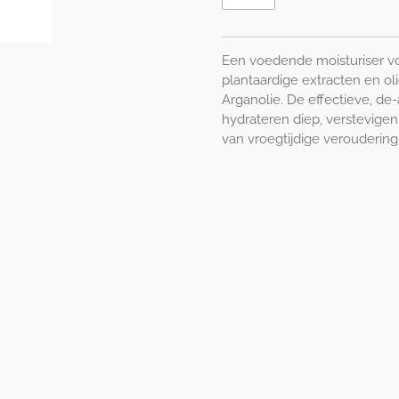
Een voedende moisturiser voo
plantaardige extracten en ol
Arganolie. De effectieve, de-
hydrateren diep, verstevigen
van vroegtijdige verouderin