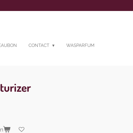
DEAUBON
CONTACT
WASPARFUM
turizer
en