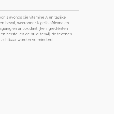
r ‘s avonds die vitamine A en talrijke
iën bevat, waaronder Kigelia africana en
ageing en antioxidantrijke ingrediënten
 en herstellen de huid, terwijl de tekenen
g zichtbaar worden verminderd.