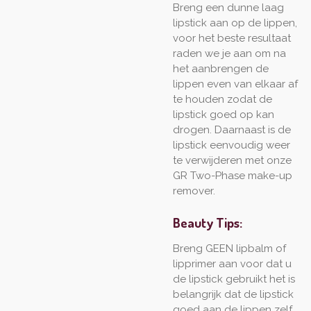
Breng een dunne laag
lipstick aan op de lippen,
voor het beste resultaat
raden we je aan om na
het aanbrengen de
lippen even van elkaar af
te houden zodat de
lipstick goed op kan
drogen. Daarnaast is de
lipstick eenvoudig weer
te verwijderen met onze
GR Two-Phase make-up
remover.
Beauty Tips:
Breng GEEN lipbalm of
lipprimer aan voor dat u
de lipstick gebruikt het is
belangrijk dat de lipstick
goed aan de lippen zelf