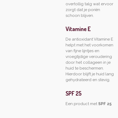
overtollig talg wat ervoor
zorgt dat je poriën
schoon blijven.
Vitamine E
De antioxidant Vitamine E
helpt met het voorkomen
van fijne lijntjes en
vroegtijdige veroudering
door het collageen in je
huid te beschermen.
Hierdoor blijft je huid lang
gehydrateerd en stevig.
SPF 25
E
en product met
SPF 25