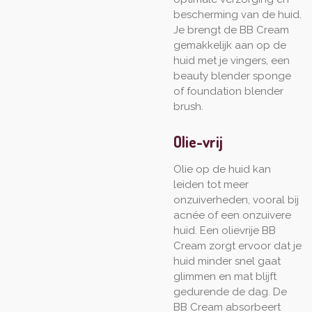
bescherming van de huid.
Je brengt de BB Cream
gemakkelijk aan op de
huid met je vingers, een
beauty blender sponge
of foundation blender
brush.
Olie-vrij
Olie op de huid kan
leiden tot meer
onzuiverheden, vooral bij
acnée of een onzuivere
huid. Een olievrije BB
Cream zorgt ervoor dat je
huid minder snel gaat
glimmen en mat blijft
gedurende de dag. De
BB Cream absorbeert