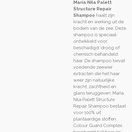
Maria Nila Palett
Structure Repair
Shampoo
haalt zijn
kracht en werking uit de
bodem van de zee. Deze
shampoo is speciaal
ontwikkeld voor
beschadigd, droog of
chemisch behandeld
haar. De shampoo bevat
voedende zeewier
extracten die het haar
weer zijn natuurlijke
kracht, zachtheid en
glans teruggeven. Maria
Nila Palett Structure
Repair Shampoo bestaat
voor 100% uit
plantaardige stoffen.
Colour Guard Complex
beschermt het haar en