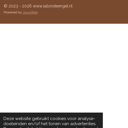
© 2023 - 2026 www.salondeengel.nl
Powered by
JouwWeb
Deze website gebruikt cookies voor analyse-
doeleinden en/of het tonen van advertenties.