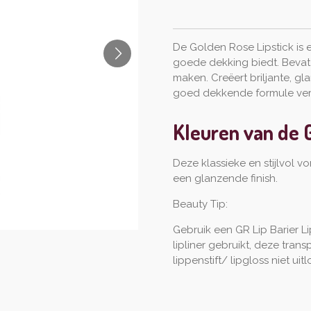
De Golden Rose Lipstick is 
goede dekking biedt. Bevat 
maken. Creëert briljante, g
goed dekkende formule verri
Kleuren van de G
Deze klassieke en stijlvol 
een glanzende finish.
Beauty Tip:
Gebruik een GR Lip Barier Li
lipliner gebruikt, deze tran
lippenstift/ lipgloss niet uit