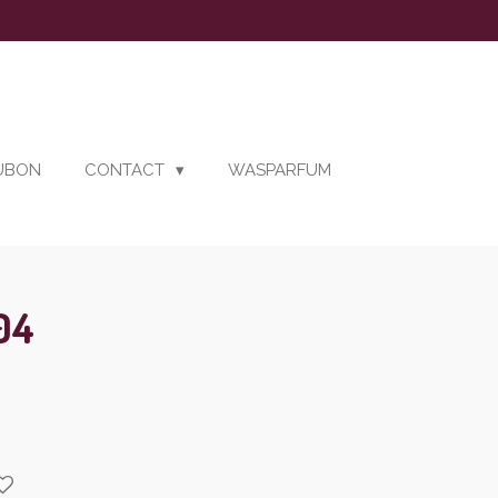
AUBON
CONTACT
WASPARFUM
104