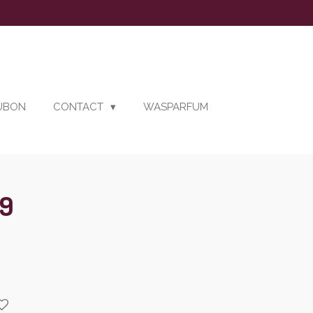
AUBON
CONTACT
WASPARFUM
99