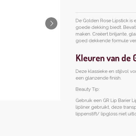
De Golden Rose Lipstick is 
goede dekking biedt. Bevat 
maken. Creëert briljante, g
goed dekkende formule verri
Kleuren van de G
Deze klassieke en stijlvol 
een glanzende finish.
Beauty Tip:
Gebruik een GR Lip Barier Li
lipliner gebruikt, deze tran
lippenstift/ lipgloss niet uitl