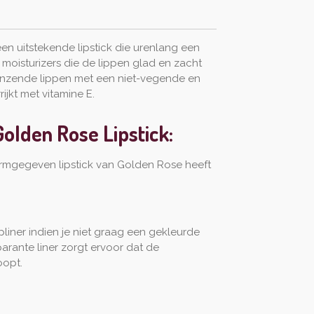
een uitstekende lipstick die urenlang een
moisturizers die de lippen glad en zacht
lanzende lippen met een niet-vegende en
jkt met vitamine E.
olden Rose Lipstick:
vormgegeven lipstick van Golden Rose heeft
pliner indien je niet graag een gekleurde
sparante liner zorgt ervoor dat de
oopt.