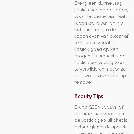
Breng een dunne laag
lipstick aan op de lippen,
voor het beste resultaat
raden we je aan om na
het aanbrengen de
lippen even van elkaar af
te houden zodat de
lipstick goed op kan
drogen. Daarnaast is de
lipstick eenvoudig weer
te verwijderen met onze
GR Two-Phase make-up
remover.
Beauty Tips:
Breng GEEN lipbalm of
lipprimer aan voor dat u
de lipstick gebruikt het is
belangrijk dat de lipstick
goed aan de lippen zelf