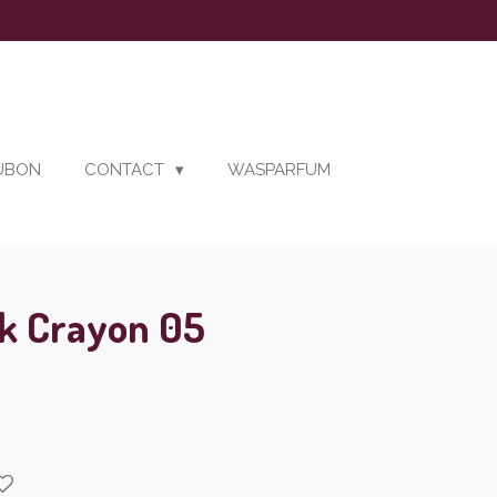
AUBON
CONTACT
WASPARFUM
ck Crayon 05