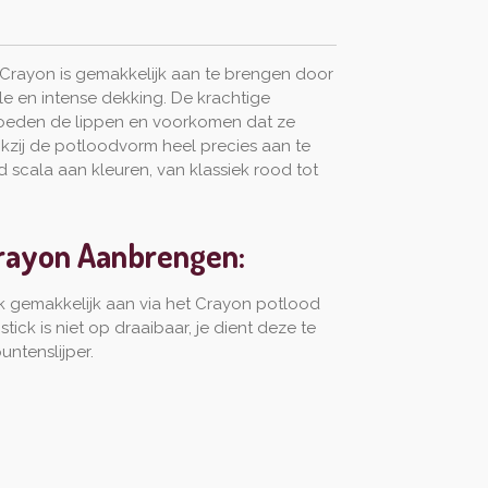
 Crayon is gemakkelijk aan te brengen door
le en intense dekking. De krachtige
 voeden de lippen en voorkomen dat ze
ankzij de potloodvorm heel precies aan te
scala aan kleuren, van klassiek rood tot
Crayon Aanbrengen:
k gemakkelijk aan via het Crayon potlood
tick is niet op draaibaar, je dient deze te
untenslijper.