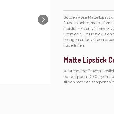
Golden Rose Matte Lipstick
fluweelzachte, matte, formu
moisturizers en vitamine E
uitdrogen. De Lipstick is d
brengen en bevat een breed 
nude tinten.
Matte Lipstick 
Je brengt de Crayon Lipstic
op de lippen. De Caryon Lips
slijpen met een sharpener/p