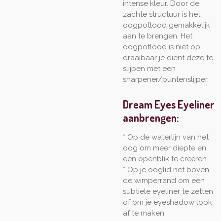
intense kleur. Door de
zachte structuur is het
oogpotlood gemakkelijk
aan te brengen. Het
oogpotlood is niet op
draaibaar je dient deze te
slijpen met een
sharpener/puntenslijper.
Dream Eyes Eyeliner
aanbrengen:
* Op de waterlijn van het
oog om meer diepte en
een openblik te creëren.
* Op je ooglid net boven
de wimperrand om een
subtiele eyeliner te zetten
of om je eyeshadow look
af te maken.