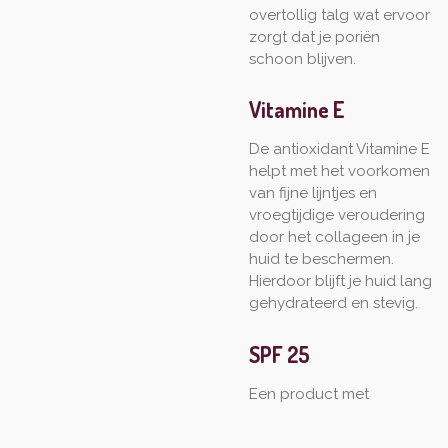
overtollig talg wat ervoor
zorgt dat je poriën
schoon blijven.
Vitamine E
De antioxidant Vitamine E
helpt met het voorkomen
van fijne lijntjes en
vroegtijdige veroudering
door het collageen in je
huid te beschermen.
Hierdoor blijft je huid lang
gehydrateerd en stevig.
SPF 25
E
en product met