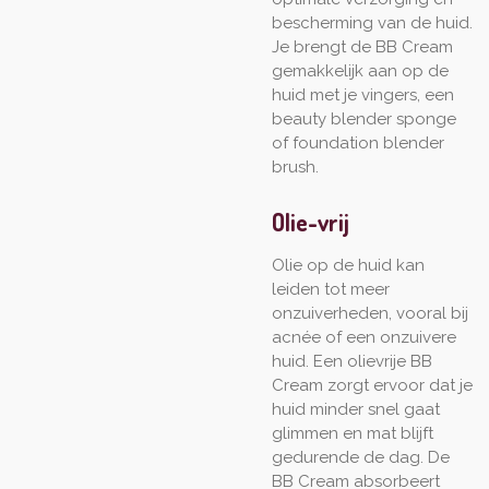
bescherming van de huid.
Je brengt de BB Cream
gemakkelijk aan op de
huid met je vingers, een
beauty blender sponge
of foundation blender
brush.
Olie-vrij
Olie op de huid kan
leiden tot meer
onzuiverheden, vooral bij
acnée of een onzuivere
huid. Een olievrije BB
Cream zorgt ervoor dat je
huid minder snel gaat
glimmen en mat blijft
gedurende de dag. De
BB Cream absorbeert