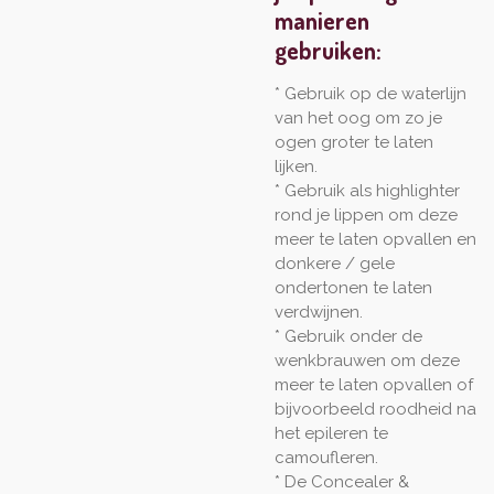
manieren
gebruiken:
* Gebruik op de waterlijn
van het oog om zo je
ogen groter te laten
lijken.
* Gebruik als highlighter
rond je lippen om deze
meer te laten opvallen en
donkere / gele
ondertonen te laten
verdwijnen.
* Gebruik onder de
wenkbrauwen om deze
meer te laten opvallen of
bijvoorbeeld roodheid na
het epileren te
camoufleren.
* De Concealer &