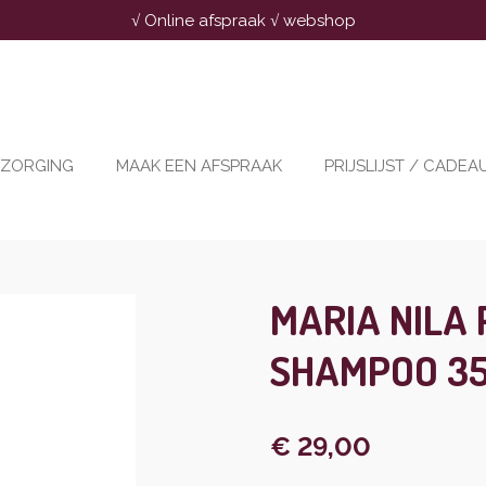
√ Online afspraak √ webshop
RZORGING
MAAK EEN AFSPRAAK
PRIJSLIJST / CADE
MARIA NILA
SHAMPOO 35
€ 29,00