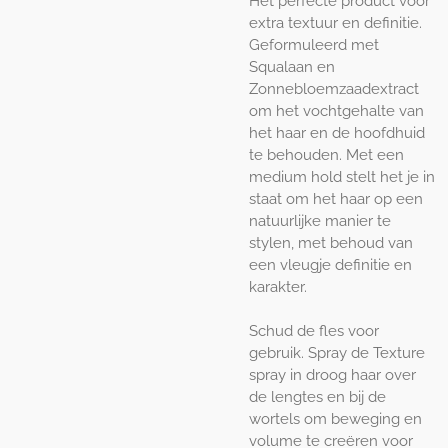
Het perfecte product voor
extra textuur en definitie.
Geformuleerd met
Squalaan en
Zonnebloemzaadextract
om het vochtgehalte van
het haar en de hoofdhuid
te behouden. Met een
medium hold stelt het je in
staat om het haar op een
natuurlijke manier te
stylen, met behoud van
een vleugje definitie en
karakter.
Schud de fles voor
gebruik. Spray de Texture
spray in droog haar over
de lengtes en bij de
wortels om beweging en
volume te creëren voor