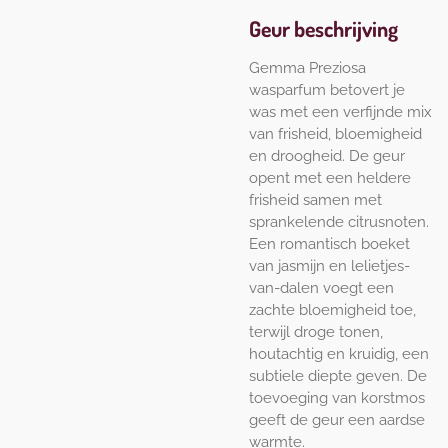
Geur beschrijving
Gemma Preziosa
wasparfum betovert je
was met een verfijnde mix
van frisheid, bloemigheid
en droogheid. De geur
opent met een heldere
frisheid samen met
sprankelende citrusnoten.
Een romantisch boeket
van jasmijn en lelietjes-
van-dalen voegt een
zachte bloemigheid toe,
terwijl droge tonen,
houtachtig en kruidig, een
subtiele diepte geven. De
toevoeging van korstmos
geeft de geur een aardse
warmte.