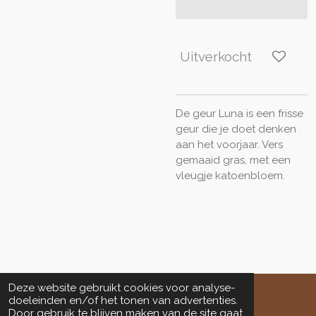
Uitverkocht
De geur Luna is een frisse
geur die je doet denken
aan het voorjaar. Vers
gemaaid gras, met een
vleugje katoenbloem.
Deze website gebruikt cookies voor analyse-
doeleinden en/of het tonen van advertenties.
© 2023 - 2026 www.salondeengel.nl
Door gebruik te blijven maken van de site gaat