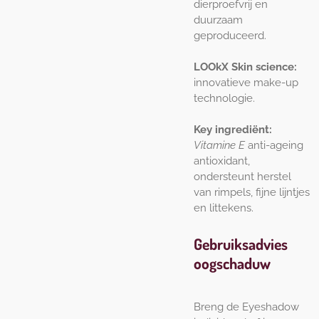
dierproefvrij en
duurzaam
geproduceerd.
LOOkX Skin science:
innovatieve make-up
technologie.
Key ingrediënt:
Vitamine E
anti-ageing
antioxidant,
ondersteunt herstel
van rimpels, fijne lijntjes
en littekens.
Gebruiksadvies
oogschaduw
Breng de Eyeshadow