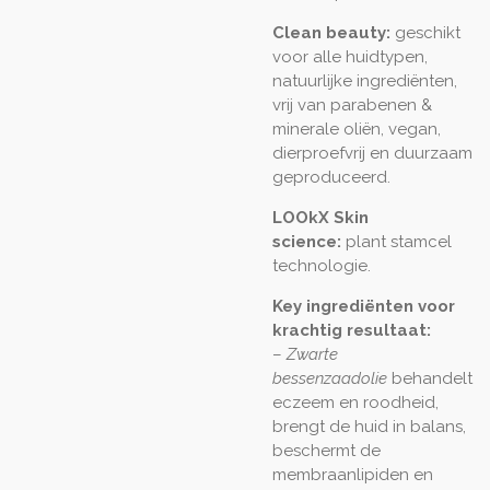
Clean beauty:
geschikt
voor alle huidtypen,
natuurlijke ingrediënten,
vrij van parabenen &
minerale oliën, vegan,
dierproefvrij en duurzaam
geproduceerd.
LOOkX Skin
science:
plant stamcel
technologie.
Key ingrediënten voor
krachtig resultaat:
–
Zwarte
bessenzaadolie
behandelt
eczeem en roodheid,
brengt de huid in balans,
beschermt de
membraanlipiden en