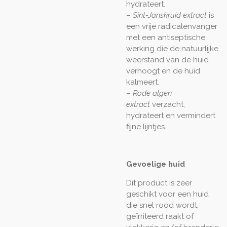
hydrateert.
–
Sint-Janskruid extract
is
een vrije radicalenvanger
met een antiseptische
werking die de natuurlijke
weerstand van de huid
verhoogt en de huid
kalmeert.
–
Rode algen
extract
verzacht,
hydrateert en vermindert
fijne lijntjes.
Gevoelige huid
Dit product is zeer
geschikt voor een huid
die snel rood wordt,
geïrriteerd raakt of