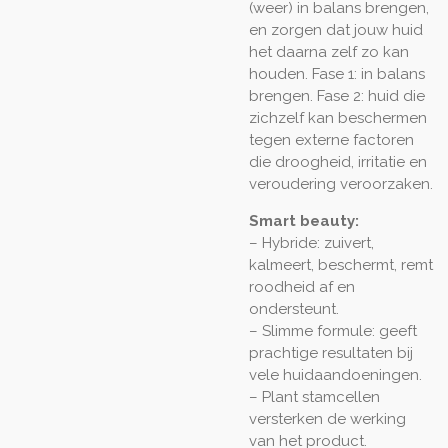
(weer) in balans brengen,
en zorgen dat jouw huid
het daarna zelf zo kan
houden. Fase 1: in balans
brengen. Fase 2: huid die
zichzelf kan beschermen
tegen externe factoren
die droogheid, irritatie en
veroudering veroorzaken.
Smart beauty:
– Hybride: zuivert,
kalmeert, beschermt, remt
roodheid af en
ondersteunt.
– Slimme formule: geeft
prachtige resultaten bij
vele huidaandoeningen.
– Plant stamcellen
versterken de werking
van het product.